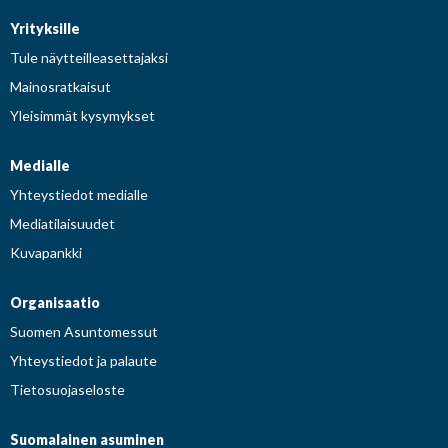
Yrityksille
Tule näytteilleasettajaksi
Mainosratkaisut
Yleisimmät kysymykset
Medialle
Yhteystiedot medialle
Mediatilaisuudet
Kuvapankki
Organisaatio
Suomen Asuntomessut
Yhteystiedot ja palaute
Tietosuojaseloste
Suomalainen asuminen