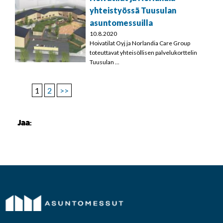
yhteistyössä Tuusulan
asuntomessuilla
10.8.2020
Hoivatilat Oyj ja Norlandia Care Group
toteuttavat yhteisöllisen palvelukorttelin
Tuusulan ...
1
2
>>
Jaa: