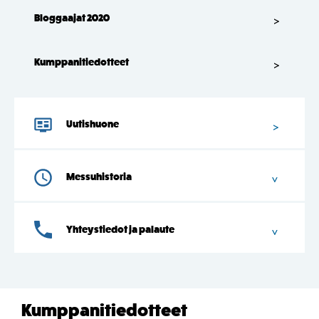
Bloggaajat 2020
Kumppanitiedotteet
Uutishuone
Messuhistoria
Yhteystiedot ja palaute
Kumppanitiedotteet