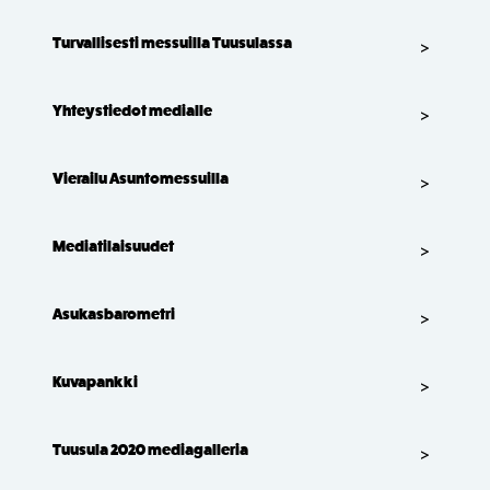
Turvallisesti messuilla Tuusulassa
Yhteystiedot medialle
Vierailu Asuntomessuilla
Mediatilaisuudet
Asukasbarometri
Kuvapankki
Tuusula 2020 mediagalleria