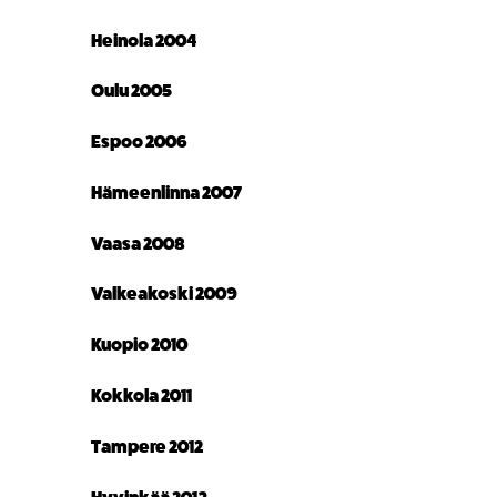
Heinola 2004
Oulu 2005
Espoo 2006
Hämeenlinna 2007
Vaasa 2008
Valkeakoski 2009
Kuopio 2010
Kokkola 2011
Tampere 2012