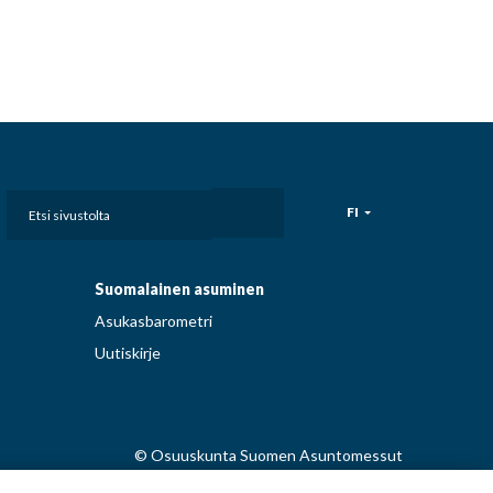
Etsi
FI
sivustolta
Suomalainen asuminen
Asukasbarometri
Uutiskirje
© Osuuskunta Suomen Asuntomessut