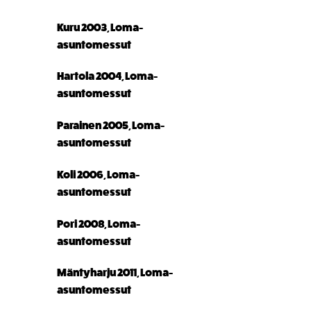
Kuru 2003, Loma-
asuntomessut
Hartola 2004, Loma-
asuntomessut
Parainen 2005, Loma-
asuntomessut
Koli 2006, Loma-
asuntomessut
Pori 2008, Loma-
asuntomessut
Mäntyharju 2011, Loma-
asuntomessut