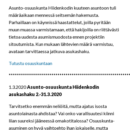
Asunto-osuuskunta Hiidenkodin kuuteen asuntoon tuli
määräaikaan mennessä seitsemän hakemusta.
Parhaillaan on käynnissä haastattelut, joilla pyritään
muun muassa varmistamaan, että hakijoilla on riittävästi
tietoa uudesta asumismuodosta ennen projektiin
sitoutumista. Kun mukaan lähtevien määrä varmistuu,
avataan tarvittaessa jatkuva asukashaku.
Tutustu osuuskuntaan
***********************************************************
1.3.2020
Asunto-osuuskunta Hiidenkodin
asukashaku 2.-31.3.2020
Tarvitsetko enemmän neliöitä, mutta ajatus isosta
asuntolainasta ahdistaa? Vai onko varallisuutesi kiinni
liian suureksi jääneessä omakotitalossa? Osuuskunta-
asuminen on hyvä vaihtoehto ihan jokaiselle, mutta