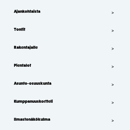
Ajankohtaista
Tontit
Rakentajalle
Pientalot
Asunto-osuuskunta
Kumppanuuskortteli
Ilmastonäkökulma