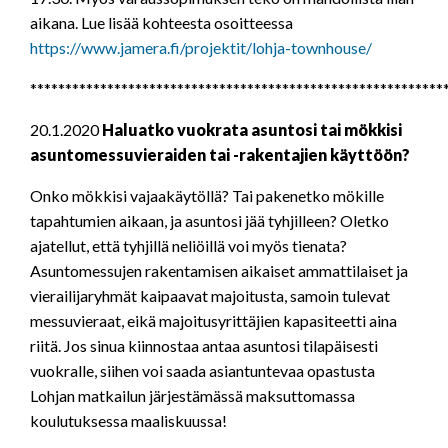
aikana. Lue lisää kohteesta osoitteessa
https://www.jamera.fi/projektit/lohja-townhouse/
***********************************************************
20.1.2020
Haluatko vuokrata asuntosi tai mökkisi
asuntomessuvieraiden tai -rakentajien käyttöön?
Onko mökkisi vajaakäytöllä? Tai pakenetko mökille
tapahtumien aikaan, ja asuntosi jää tyhjilleen? Oletko
ajatellut, että tyhjillä neliöillä voi myös tienata?
Asuntomessujen rakentamisen aikaiset ammattilaiset ja
vierailijaryhmät kaipaavat majoitusta, samoin tulevat
messuvieraat, eikä majoitusyrittäjien kapasiteetti aina
riitä. Jos sinua kiinnostaa antaa asuntosi tilapäisesti
vuokralle, siihen voi saada asiantuntevaa opastusta
Lohjan matkailun järjestämässä maksuttomassa
koulutuksessa maaliskuussa!