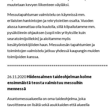
muutetaan kevyen liikenteen väyläksi.
Messutapahtuman valmistelu on käynnissä mm.
erilaisten hankintojen ja rekrytointien osalta. Vuoden
alussa kannattaa olla kuulolla, sillä kilpailutamme mm.
pysäköinnin ohjauksen (sopii niin yrityksille kuin
seuratoimijoillekin) ja aloitamme myös
kesätyöntekijöiden haun. Messukesän tapahtumien ja
toimintojen valmistelu jatkuu yhdessä kaupungin muiden
toimijoiden kanssa.
****************************************************
26.11.2020
Hiidensalmen taideohjelman kolme
ensimmäistä teosta valmistuu messuihin
mennessä
Asuntomessualueella on oma taideohjelma, joka
tavoitteena on lisätä sekä asukkaiden että alueella