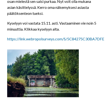
osan mielestä sen saisi purkaa. Nyt voit olla mukana
asian käsittelyssä. Kerro oma näkemyksesi asiasta
päätöksenteon tueksi.
Kyselyyn voi vastata 15.11. asti. Vastaaminen vie noin 5
minuuttia. Klikkaa kyselyyn alta.
https://link.webropolsurveys.com/S/5C84275C30BA7DFE