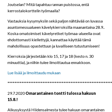
Joutselan? Mitä tapahtuu rannan puistossa, entä
kerrostalokorttelin työmaalla?
Vastauksia kysymyksiin sekä paljon nähtävää on luvassa
asuntomessualueen kävelykierroksilla maanantaina 28.9..
Koska omatoimiset kävelyretket työmaa-alueella ovat
ehdottomasti kiellettyjä, kannattaa käyttää tämä
mahdollisuus opastettuun ja luvalliseen tutustumiseen!
Kierroksia järjestetään klo 15, 17 ja 18 (kesto n. 30
minuuttia), ja niihin tulee ilmoittautua ennakkoon.
Lue lisää ja ilmoittaudu mukaan
***********************************************************
29.7.2020
Omarantainen tontti tulossa hakuun
15.8.!
Alkusyksystä Hiidensalmesta tulee hakuun omarantainen