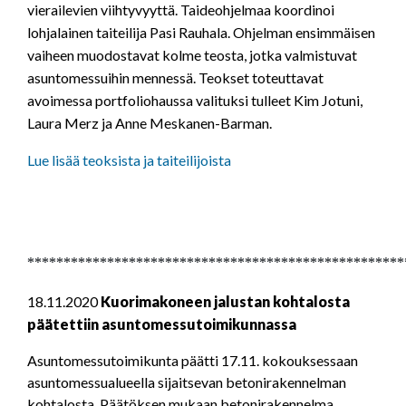
vierailevien viihtyvyyttä. Taideohjelmaa koordinoi
lohjalainen taiteilija Pasi Rauhala. Ohjelman ensimmäisen
vaiheen muodostavat kolme teosta, jotka valmistuvat
asuntomessuihin mennessä. Teokset toteuttavat
avoimessa portfoliohaussa valituksi tulleet Kim Jotuni,
Laura Merz ja Anne Meskanen-Barman.
Lue lisää teoksista ja taiteilijoista
****************************************************
18.11.2020
Kuorimakoneen jalustan kohtalosta
päätettiin asuntomessutoimikunnassa
Asuntomessutoimikunta päätti 17.11. kokouksessaan
asuntomessualueella sijaitsevan betonirakennelman
kohtalosta. Päätöksen mukaan betonirakennelma