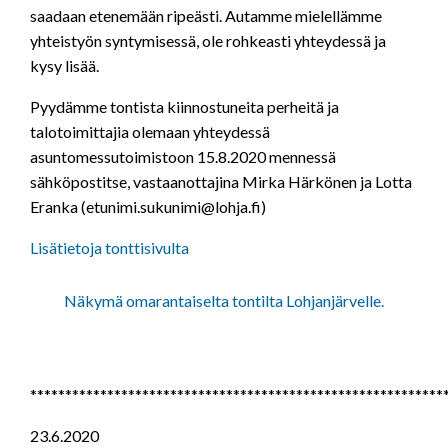
saadaan etenemään ripeästi. Autamme mielellämme
yhteistyön syntymisessä, ole rohkeasti yhteydessä ja
kysy lisää.
Pyydämme tontista kiinnostuneita perheitä ja
talotoimittajia olemaan yhteydessä
asuntomessutoimistoon 15.8.2020 mennessä
sähköpostitse, vastaanottajina Mirka Härkönen ja Lotta
Eranka (
etunimi.sukunimi@lohja.fi
)
Lisätietoja tonttisivulta
Näkymä omarantaiselta tontilta Lohjanjärvelle.
***********************************************************
23.6.2020