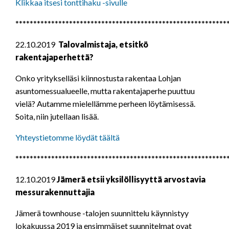
Klikkaa itsesi tonttihaku -sivulle
***********************************************************
22.10.2019
Talovalmistaja, etsitkö
rakentajaperhettä?
Onko yritykselläsi kiinnostusta rakentaa Lohjan
asuntomessualueelle, mutta rakentajaperhe puuttuu
vielä? Autamme mielellämme perheen löytämisessä.
Soita, niin jutellaan lisää.
Yhteystietomme löydät täältä
***********************************************************
12.10.2019
Jämerä etsii yksilöllisyyttä arvostavia
messurakennuttajia
Jämerä townhouse -talojen suunnittelu käynnistyy
lokakuussa 2019 ja ensimmäiset suunnitelmat ovat