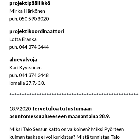
projektipäällikkö
Mirka Härkönen
puh. 050 590 8020
projektikoordinaattori
Lotta Eranka
puh. 044 374 3444
aluevalvoja
Kari Kyytsönen
puh. 044 374 3448
lomalla 27.7.-3.8.
****************************************************
18.9.2020
Tervetuloa tutustumaan
asuntomessualueeseen maanantaina 28.9.
Miksi Talo Sensun katto on valkoinen? Miksi Pyörteen
kulman taakse ei voi kurkistaa? Mistä tunnistaa Talo