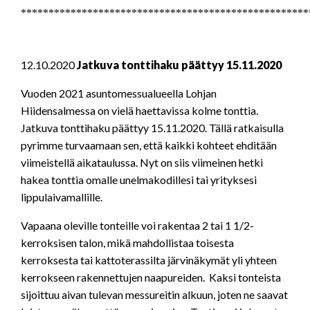
****************************************************
12.10.2020
Jatkuva tonttihaku päättyy 15.11.2020
Vuoden 2021 asuntomessualueella Lohjan
Hiidensalmessa on vielä haettavissa kolme tonttia.
Jatkuva tonttihaku päättyy 15.11.2020. Tällä ratkaisulla
pyrimme turvaamaan sen, että kaikki kohteet ehditään
viimeistellä aikataulussa. Nyt on siis viimeinen hetki
hakea tonttia omalle unelmakodillesi tai yrityksesi
lippulaivamallille.
Vapaana oleville tonteille voi rakentaa 2 tai 1 1/2-
kerroksisen talon, mikä mahdollistaa toisesta
kerroksesta tai kattoterassilta järvinäkymät yli yhteen
kerrokseen rakennettujen naapureiden. Kaksi tonteista
sijoittuu aivan tulevan messureitin alkuun, joten ne saavat