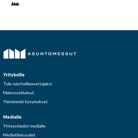
Jaa:
Yrityksille
Tule näytteilleasettajaksi
Mainosratkaisut
Yleisimmät kysymykset
Medialle
Yhteystiedot medialle
Mediatilaisuudet