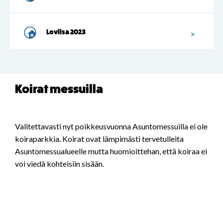
Loviisa 2023
Koirat messuilla
Valitettavasti nyt poikkeusvuonna Asuntomessuilla ei ole
koiraparkkia. Koirat ovat lämpimästi tervetulleita
Asuntomessualueelle mutta huomioittehan, että koiraa ei
voi viedä kohteisiin sisään.