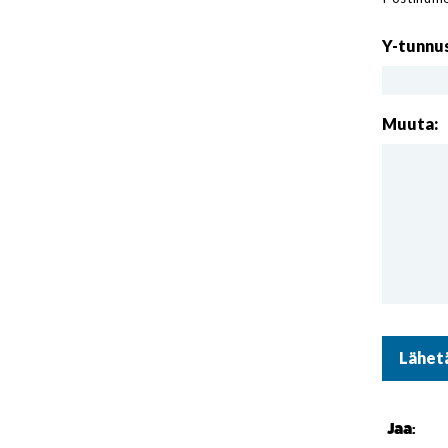
Y-tunnu
Muuta:
Jaa: