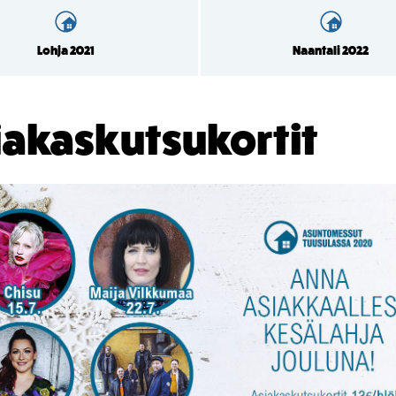
Lohja 2021
Naantali 2022
iakaskutsukortit