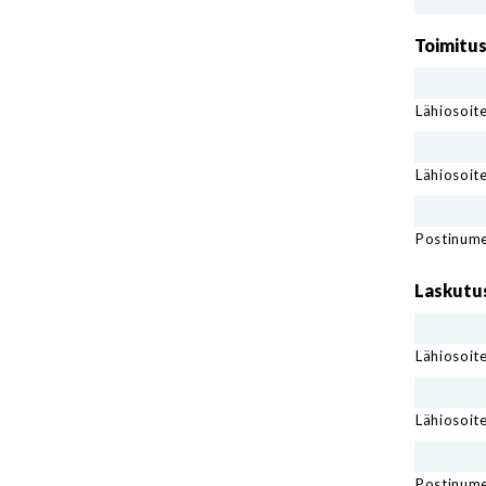
Toimitu
Lähiosoit
Lähiosoite 
Postinum
Laskutu
Lähiosoit
Lähiosoite 
Postinum