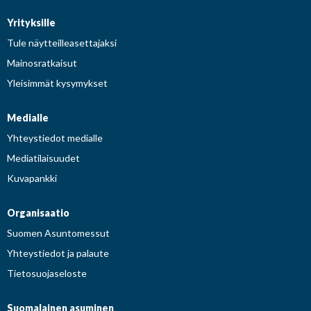
Yrityksille
Tule näytteilleasettajaksi
Mainosratkaisut
Yleisimmät kysymykset
Medialle
Yhteystiedot medialle
Mediatilaisuudet
Kuvapankki
Organisaatio
Suomen Asuntomessut
Yhteystiedot ja palaute
Tietosuojaseloste
Suomalainen asuminen