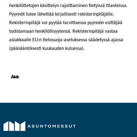
henkilötietojen käsittelyn rajoittaminen tietyissä tilanteissa.
Pyynnöt tulee lähettää kirjallisesti rekisterinpitäjälle.
Rekisterinpitäjä voi pyytää tarvittaessa pyynnön esittäjää
todistamaan henkilöllisyytensä. Rekisterinpitäjä vastaa
asiakkaalle EU:n tietosuoja-asetuksessa säädetyssä ajassa
(pääsääntöisesti kuukauden kuluessa).
Jaa: