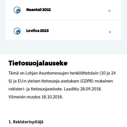
Naantali 2022
Loviisa 2023
Tietosuojalauseke
Tämä on Lohjan Asuntomessujen henkilötietolain (10 ja 24
§) ja EU:n yleisen tietosuoja-asetuksen (GDPR) mukainen
rekisteri- ja tietosuojaseloste. Laadittu 28.09.2018.
Viimeisin muutos 18.10.2018.
1. Rekisterinpitäjä