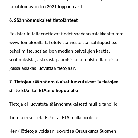
tapahtumavuoden 2021 loppuun asti.
6. Säännönmukaiset tietolähteet
Rekisteriin tallennettavat tiedot saadaan asiakkaalta mm.
www-lomakkeilla lähetetyistä viesteistä, sähköpostitse,
puhelimitse, sosiaalisen median palvelujen kautta,
sopimuksista, asiakastapaamisista ja muista tilanteista,
joissa asiakas luovuttaa tietojaan.
7. Tietojen säännönmukaiset luovutukset ja tietojen
siirto EU:n tai ETA:n ulkopuolelle
Tietoja ei luovuteta säännönmukaisesti muille tahoille.
Tietoja ei siirretä EU:n tai ETA:n ulkopuolelle.
Henkilötietoja voidaan luovuttaa Osuuskunta Suomen