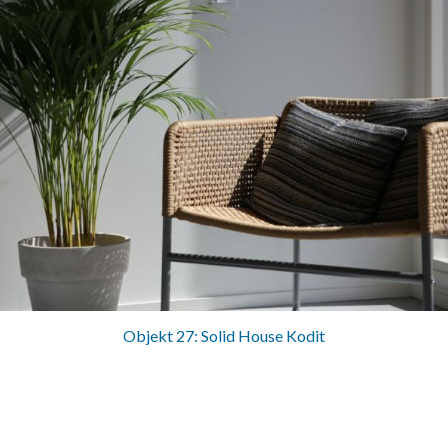
Objekt 27: Solid House Kodit