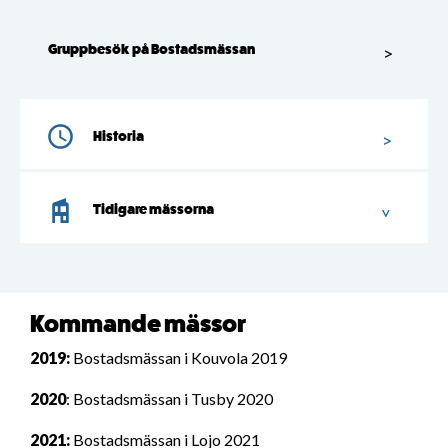
Gruppbesök på Bostadsmässan
Historia
Tidigare mässorna
Kommande mässor
2019:
Bostadsmässan i Kouvola 2019
2020
: Bostadsmässan i Tusby 2020
2021:
Bostadsmässan i Lojo 2021