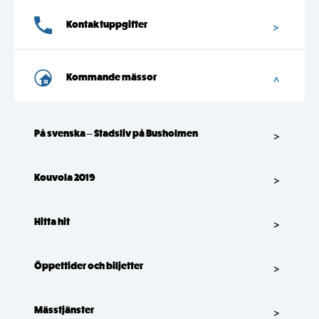
Kontaktuppgifter
Kommande mässor
På svenska – Stadsliv på Busholmen
Kouvola 2019
Hitta hit
Öppettider och biljetter
Mässtjänster