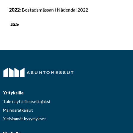
2022:
Bostadsmässan i Nådendal 2022
Jaa:
Yrityksille
Tule näytteilleasettajaksi
Mainosratkaisut
Yleisimmät kysymykset