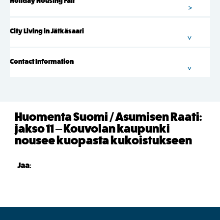
Holiday Housing Fair
City Living in Jätkäsaari
Contact Information
Huomenta Suomi / Asumisen Raati:
jakso 11 – Kouvolan kaupunki
nousee kuopasta kukoistukseen
Jaa: