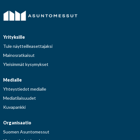
Yrityksille
Tule näytteilleasettajaksi
Mainosratkaisut
Yleisimmät kysymykset
Medialle
Yhteystiedot medialle
Mediatilaisuudet
Kuvapankki
Organisaatio
Suomen Asuntomessut