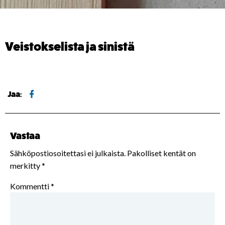
Veistokselista ja sinistä
Jaa:
Vastaa
Sähköpostiosoitettasi ei julkaista.
Pakolliset kentät on
merkitty
*
Kommentti
*