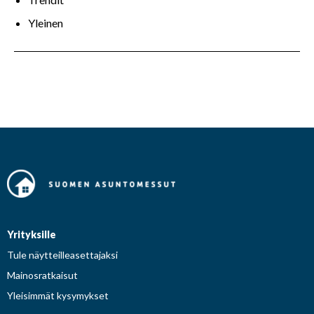
Yleinen
Yrityksille
Tule näytteilleasettajaksi
Mainosratkaisut
Yleisimmät kysymykset