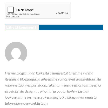
Hei me bloggaillaan kaikesta asumisesta! Olemme ryhmä
itsenäisiä bloggaajia, ja aiheemme vaihtelevat arkkitehtuurista
rakennettuun ympäristöön, rakentamisesta remontoimiseen ja
sisustuksista designiin, pihoihin ja puutarhoihin. Lisäksi
joukossamme on messurakentajia, jotka bloggaavat omasta
talonrakennusprojektistaan.