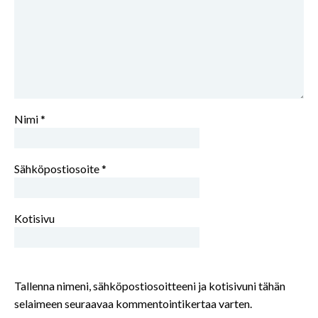
Nimi
*
Sähköpostiosoite
*
Kotisivu
Tallenna nimeni, sähköpostiosoitteeni ja kotisivuni tähän
selaimeen seuraavaa kommentointikertaa varten.