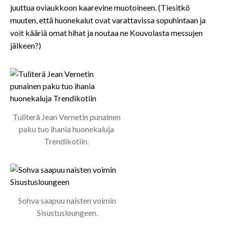
juuttua oviaukkoon kaarevine muotoineen. (Tiesitkö
muuten, että huonekalut ovat varattavissa sopuhintaan ja
voit kääriä omat hihat ja noutaa ne Kouvolasta messujen
jälkeen?)
Tuliterä Jean Vernetin punainen
paku tuo ihania huonekaluja
Trendikotiin.
Sohva saapuu naisten voimin
Sisustusloungeen.