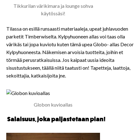
Tikkurilan värikimara ja lounge sohva
käytössäsi!
Tilassa on esillä runsaasti materiaaleja, upeat juhlavuoden
parketit Timberwiselta. Kylpyhuoneen allas voi taas olla
värikäs tai jopa kuviotu kuten tämä upea Globo- allas Decor
Kylpyhuoneesta. Näkemisen arvoisia tuotteita, joihin et
törmää perusratkaisuissa. Jos kaipaat uusia ideoita
sisustustukseen, täällä niitä taatusti on! Tapetteja, laattoja,
sekoittajia, katkaisijoita jne.
Globon kuvioallas
Salaisuus, joka paljastetaan pian!