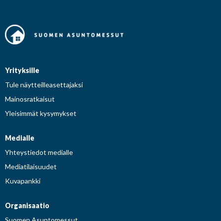
Yrityksille
Tule näytteilleasettajaksi
Mainosratkaisut
Yleisimmät kysymykset
Medialle
Yhteystiedot medialle
Mediatilaisuudet
Kuvapankki
Organisaatio
Suomen Asuntomessut