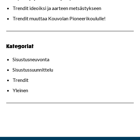
Trendit ideoiksi ja aarteen metsästykseen
Trendit muuttaa Kouvolan Pioneerikoululle!
Kategoriat
Sisustusneuvonta
Sisustussuunnittelu
Trendit
Yleinen