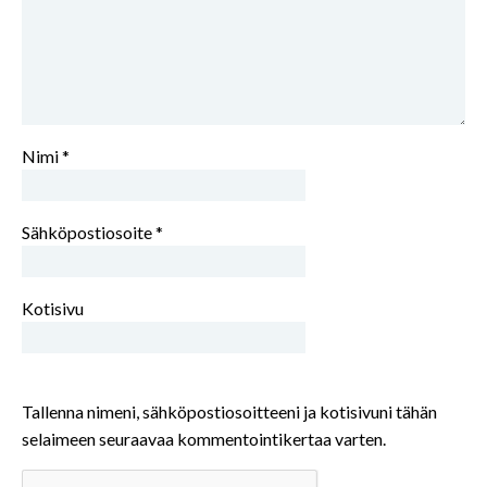
Nimi
*
Sähköpostiosoite
*
Kotisivu
Tallenna nimeni, sähköpostiosoitteeni ja kotisivuni tähän
selaimeen seuraavaa kommentointikertaa varten.