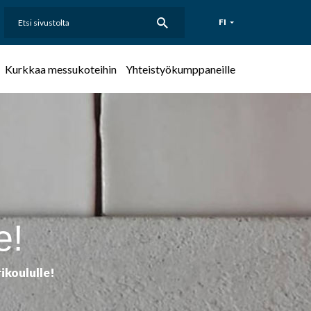
Etsi
FI
sivustolta
Kurkkaa messukoteihin
Yhteistyökumppaneille
e!
ikoululle!