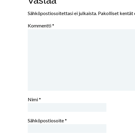
Vastaa
Sähköpostiosoitettasi ei julkaista.
Pakolliset kentät
Kommentti
*
Nimi
*
Sähköpostiosoite
*