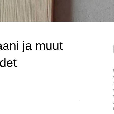
ani ja muut
udet