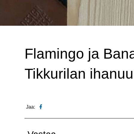
Flamingo ja Bana
Tikkurilan ihanu
Jaa: