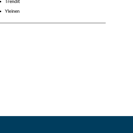
Trendit
Yleinen