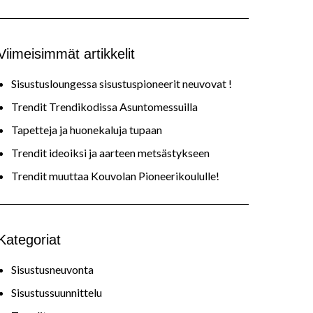
Viimeisimmät artikkelit
Sisustusloungessa sisustuspioneerit neuvovat !
Trendit Trendikodissa Asuntomessuilla
Tapetteja ja huonekaluja tupaan
Trendit ideoiksi ja aarteen metsästykseen
Trendit muuttaa Kouvolan Pioneerikoululle!
Kategoriat
Sisustusneuvonta
Sisustussuunnittelu