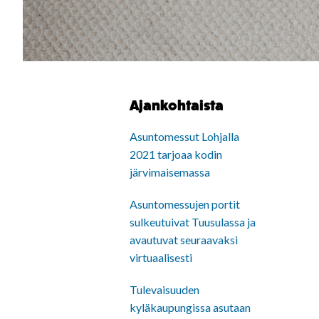
Ajankohtaista
Asuntomessut Lohjalla
2021 tarjoaa kodin
järvimaisemassa
Asuntomessujen portit
sulkeutuivat Tuusulassa ja
avautuvat seuraavaksi
virtuaalisesti
Tulevaisuuden
kyläkaupungissa asutaan