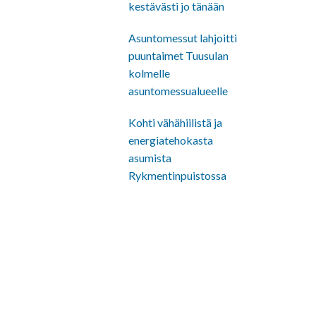
kestävästi jo tänään
Asuntomessut lahjoitti
puuntaimet Tuusulan
kolmelle
asuntomessualueelle
Kohti vähähiilistä ja
energiatehokasta
asumista
Rykmentinpuistossa