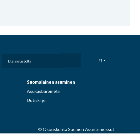
Etsi
FI
sivustolta
Suomalainen asuminen
Asukasbarometri
Uutiskirje
© Osuuskunta Suomen Asuntomessut