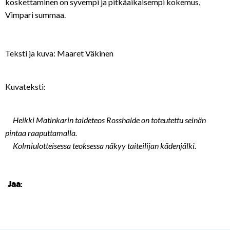
koskettaminen on syvempi ja pitkäaikaisempi kokemus,
Vimpari summaa.
Teksti ja kuva: Maaret Väkinen
Kuvateksti:
Heikki Matinkarin taideteos Rosshalde on toteutettu seinän
pintaa raaputtamalla.
Kolmiulotteisessa teoksessa näkyy taiteilijan kädenjälki.
Jaa: