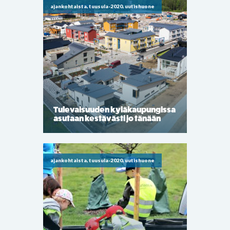
ajankohtaista, tuusula-2020, uutishuone
Tulevaisuuden kyläkaupungissa
asutaan kestävästi jo tänään
ajankohtaista, tuusula-2020, uutishuone