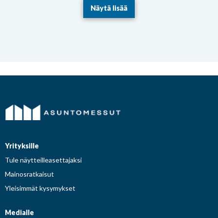
Näytä lisää
Yrityksille
Tule näytteilleasettajaksi
Mainosratkaisut
Yleisimmät kysymykset
Medialle