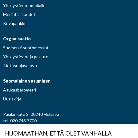
Yhteystiedot medialle
Mediatilaisuudet
Kuvapankki
Organisaatio
Suomen Asuntomessut
Yhteystiedot ja palaute
Tietosuojaseloste
Suomalainen asuminen
Asukasbarometri
Uutiskirje
Pasilankatu 2, 00240 Helsinki
tel. 020 743 7700
etunimi.sukunimi@asuntomessut.fi
HUOMAATHAN, ETTÄ OLET VANHALLA