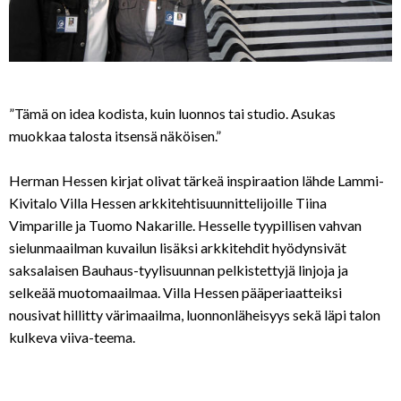
”Tämä on idea kodista, kuin luonnos tai studio. Asukas
muokkaa talosta itsensä näköisen.”
Herman Hessen kirjat olivat tärkeä inspiraation lähde Lammi-
Kivitalo Villa Hessen arkkitehtisuunnittelijoille Tiina
Vimparille ja Tuomo Nakarille. Hesselle tyypillisen vahvan
sielunmaailman kuvailun lisäksi arkkitehdit hyödynsivät
saksalaisen Bauhaus-tyylisuunnan pelkistettyjä linjoja ja
selkeää muotomaailmaa. Villa Hessen pääperiaatteiksi
nousivat hillitty värimaailma, luonnonläheisyys sekä läpi talon
kulkeva viiva-teema.