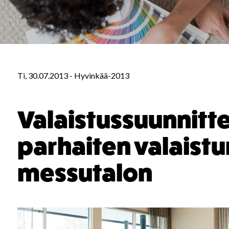
Ti, 30.07.2013
-
Hyvinkää-2013
Valaistussuunnittel
parhaiten valaistu
messutalon