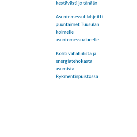
kestävästi jo tänään
Asuntomessut lahjoitti
puuntaimet Tuusulan
kolmelle
asuntomessualueelle
Kohti vähähiilistä ja
energiatehokasta
asumista
Rykmentinpuistossa