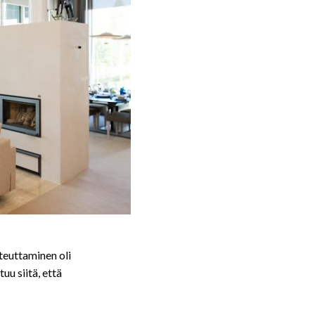
teuttaminen oli
u siitä, että