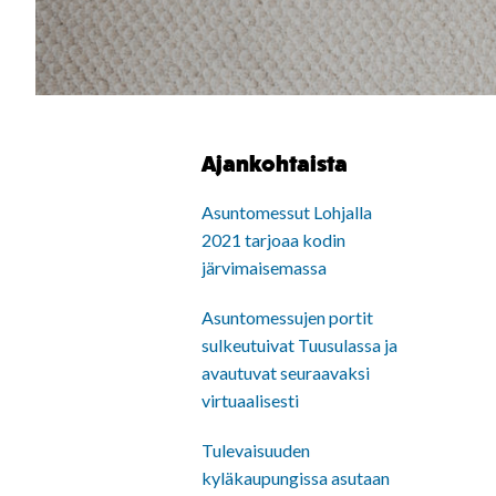
Ajankohtaista
Asuntomessut Lohjalla
2021 tarjoaa kodin
järvimaisemassa
Asuntomessujen portit
sulkeutuivat Tuusulassa ja
avautuvat seuraavaksi
virtuaalisesti
Tulevaisuuden
kyläkaupungissa asutaan