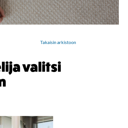
Takaisin arkistoon
ija valitsi
n