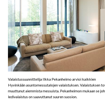
Valaistussuunnittelija Ilkka Pekanheimo arvioi kaikkien
Hyvinkään asuntomessutalojen valaistuksen. Valaistuksen to
muuttunut aiemmista messuista. Pekanheimon mukaan se johtu
ledivalaistus on saavuttanut suuren suosion.