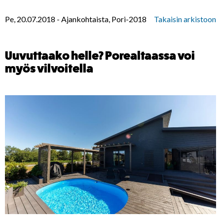
Pe, 20.07.2018
-
Ajankohtaista, Pori-2018
Takaisin arkistoon
Uuvuttaako helle? Porealtaassa voi
myös vilvoitella