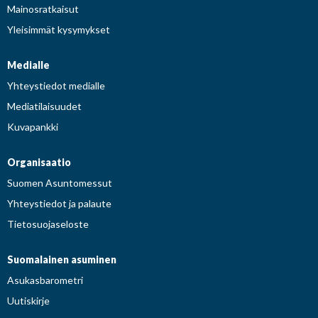
Mainosratkaisut
Yleisimmät kysymykset
Medialle
Yhteystiedot medialle
Mediatilaisuudet
Kuvapankki
Organisaatio
Suomen Asuntomessut
Yhteystiedot ja palaute
Tietosuojaseloste
Suomalainen asuminen
Asukasbarometri
Uutiskirje