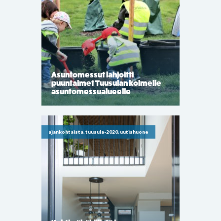
Asuntomessut lahjoitti
puuntaimet Tuusulan kolmelle
asuntomessualueelle
ajankohtaista, tuusula-2020, uutishuone