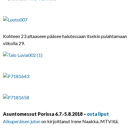
Kohteen 23 altaaseen pääsee halutessaan itsekin pulahtamaan
viikolla 29.
Asuntomessut Porissa 6.7.-5.8.2018 –
osta liput
Alkuperäisen jutun
on kirjoittanut Irene Naakka, MTV:ltä.