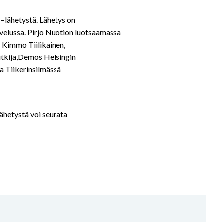
–lähetystä. Lähetys on
elussa. Pirjo Nuotion luotsaamassa
i Kimmo Tiilikainen,
utkija,Demos Helsingin
a Tiikerinsilmässä
hetystä voi seurata