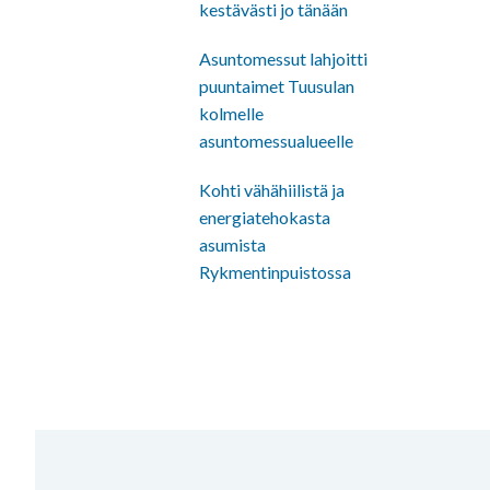
kestävästi jo tänään
Asuntomessut lahjoitti
puuntaimet Tuusulan
kolmelle
asuntomessualueelle
Kohti vähähiilistä ja
energiatehokasta
asumista
Rykmentinpuistossa