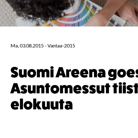
Ma, 03.08.2015
-
Vantaa-2015
Suomi Areena goe
Asuntomessut tiist
elokuuta