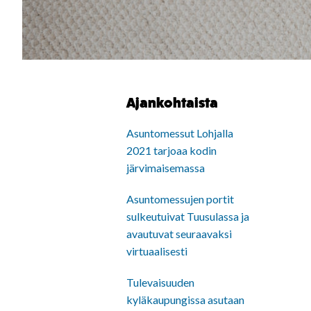
Ajankohtaista
Asuntomessut Lohjalla
2021 tarjoaa kodin
järvimaisemassa
Asuntomessujen portit
sulkeutuivat Tuusulassa ja
avautuvat seuraavaksi
virtuaalisesti
Tulevaisuuden
kyläkaupungissa asutaan