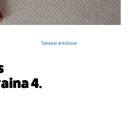
Takaisin arkistoon
s
aina 4.