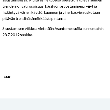
trendejä olivat rosoisuus, käsityön arvostaminen, ryijyt ja
lisääntyvä värien käyttö. Luonnon ja viherkasvien uskotaan
pitävän trendinä sinnikkäästi pintansa.
Sisustamisen viikkoa vietetään Asuntomessuilla sunnuntaihin
28.7.2019 saakka.
Jaa: