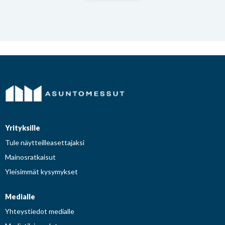
Yrityksille
Tule näytteilleasettajaksi
Mainosratkaisut
Yleisimmät kysymykset
Medialle
Yhteystiedot medialle