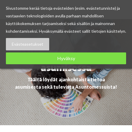
Sivustomme kerää tietoja evästeiden (esim. evästetunniste) ja
vastaavien teknologioiden avulla parhaan mahdollisen
Skip
käyttökokemuksen tarjoamiseksi sekä sisällön ja mainonnan
to
kohdentamiseksi. Hyväksymällä evästeet sallit tietojen käsittelyn.
content
Evästeasetukset
Ajankohtaista
Hyväksy
asumisessa
Täältä löydät ajankohtaista tietoa
asumisesta sekä tulevista Asuntomessuista!