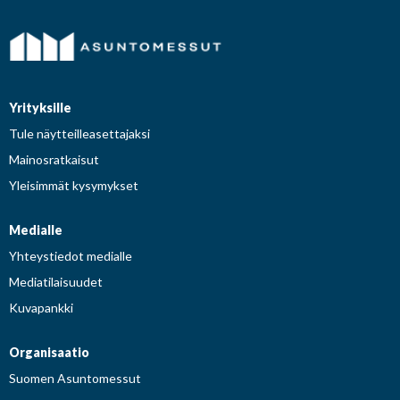
Yrityksille
Tule näytteilleasettajaksi
Mainosratkaisut
Yleisimmät kysymykset
Medialle
Yhteystiedot medialle
Mediatilaisuudet
Kuvapankki
Organisaatio
Suomen Asuntomessut