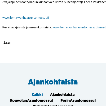
Avajaispuhe: Mäntyharjun kunnanvaltuuston puheenjohtaja Leena Pekkane
www.loma-vanha.asuntomessut.fi
Kuvat avajaisista ja messukohteista:
www.loma-vanha.asuntomessut.fi/medi
Jaa:
Ajankohtaista
Kaikki
Ajankohtaista
Kouvolan Asuntomessut
Porin Asuntomessut