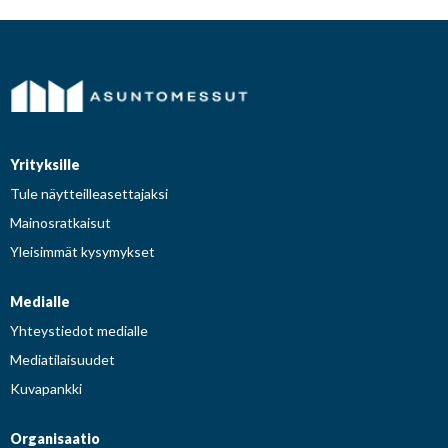
Yrityksille
Tule näytteilleasettajaksi
Mainosratkaisut
Yleisimmät kysymykset
Medialle
Yhteystiedot medialle
Mediatilaisuudet
Kuvapankki
Organisaatio