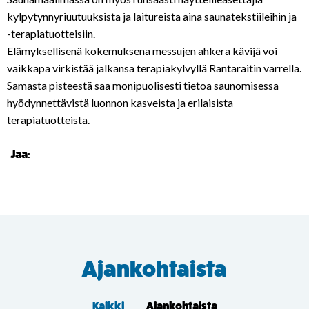
kylpytynnyriuutuuksista ja laitureista aina saunatekstiileihin ja
-terapiatuotteisiin.
Elämyksellisenä kokemuksena messujen ahkera kävijä voi
vaikkapa virkistää jalkansa terapiakylvyllä Rantaraitin varrella.
Samasta pisteestä saa monipuolisesti tietoa saunomisessa
hyödynnettävistä luonnon kasveista ja erilaisista
terapiatuotteista.
Jaa:
Ajankohtaista
Kaikki
Ajankohtaista