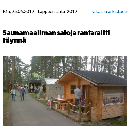
Ma, 25.06.2012
-
Lappeenranta-2012
Takaisin arkistoon
Saunamaailman saloja rantaraitti
täynnä