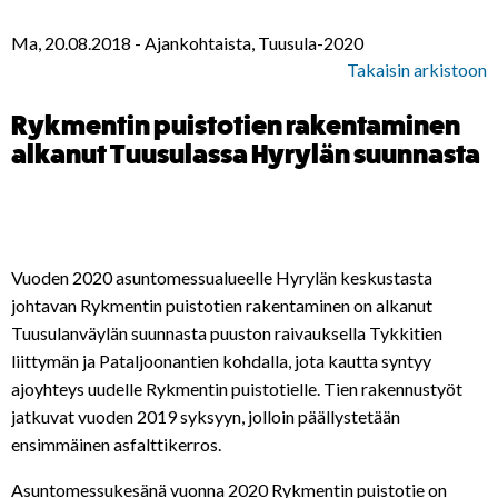
Ma, 20.08.2018
-
Ajankohtaista, Tuusula-2020
Takaisin arkistoon
Rykmentin puistotien rakentaminen
alkanut Tuusulassa Hyrylän suunnasta
Vuoden 2020 asuntomessualueelle Hyrylän keskustasta
johtavan Rykmentin puistotien rakentaminen on alkanut
Tuusulanväylän suunnasta puuston raivauksella Tykkitien
liittymän ja Pataljoonantien kohdalla, jota kautta syntyy
ajoyhteys uudelle Rykmentin puistotielle. Tien rakennustyöt
jatkuvat vuoden 2019 syksyyn, jolloin päällystetään
ensimmäinen asfalttikerros.
Asuntomessukesänä vuonna 2020 Rykmentin puistotie on