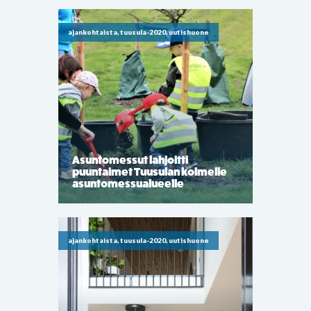
ajankohtaista, tuusula-2020, uutishuone
Asuntomessut lahjoitti
puuntaimet Tuusulan kolmelle
asuntomessualueelle
ajankohtaista, tuusula-2020, uutishuone