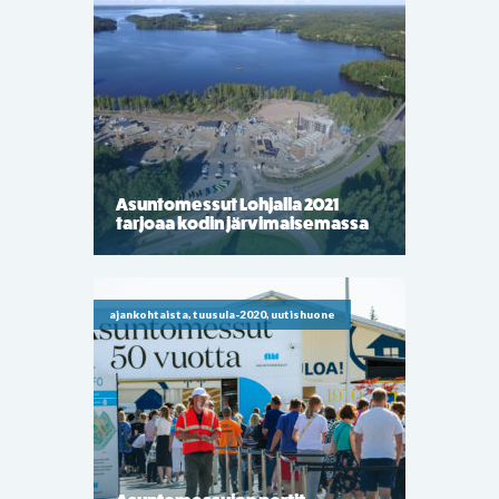
Asuntomessut Lohjalla 2021
tarjoaa kodin järvimaisemassa
ajankohtaista, tuusula-2020, uutishuone