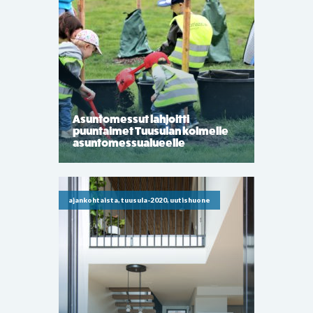
Asuntomessut lahjoitti
puuntaimet Tuusulan kolmelle
asuntomessualueelle
ajankohtaista, tuusula-2020, uutishuone