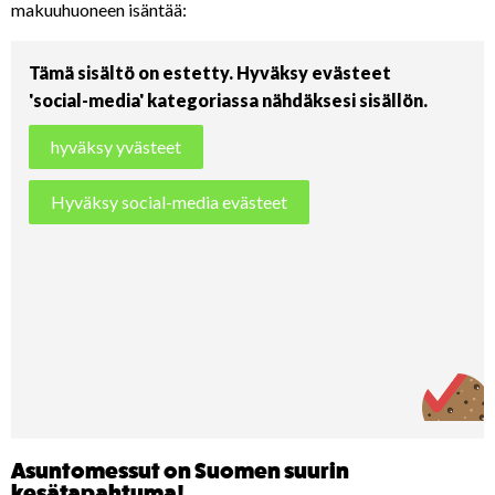
makuuhuoneen isäntää:
Tämä sisältö on estetty. Hyväksy evästeet
'social-media' kategoriassa nähdäksesi sisällön.
hyväksy yvästeet
Hyväksy social-media evästeet
Asuntomessut on Suomen suurin
kesätapahtuma!