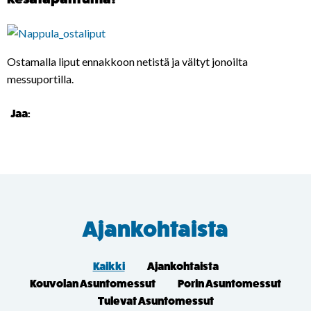
Ostamalla liput ennakkoon netistä ja vältyt jonoilta
messuportilla.
Jaa:
Ajankohtaista
Kaikki
Ajankohtaista
Kouvolan Asuntomessut
Porin Asuntomessut
Tulevat Asuntomessut