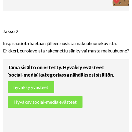
Jakso 2
Inspiraatiota haetaan jälleen uusista makuuhuonekuvista.
Erkkeri, eurolavoista rakennettu sänky vai musta makuuhuone?
Tämä sisältö on estetty. Hyväksy evästeet
'social-media' kategoriassa nähdäksesi sisällön.
hyväksy yvästeet
Hyväksy social-media evästeet