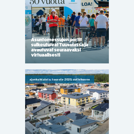
Asuntomessujen portit
sulkeutuivat Tuusulassa ja
avautuvat seuraavaksi
virtuaalisesti
ajankohtaista, tuusula-2020, uutishuone