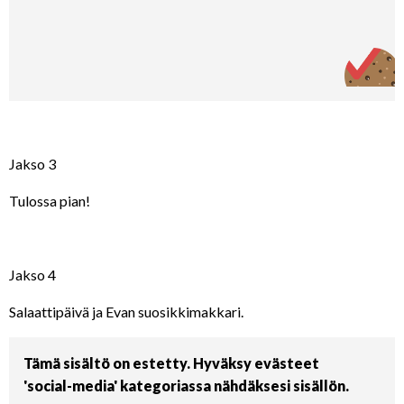
Jakso 3
Tulossa pian!
Jakso 4
Salaattipäivä ja Evan suosikkimakkari.
Tämä sisältö on estetty. Hyväksy evästeet
'social-media' kategoriassa nähdäksesi sisällön.