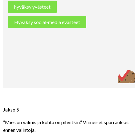
hyväksy yvästeet
Hyväksy social-media evästeet
Jakso 5
”Mies on valmis ja kohta on pihvitkin.” Viimeiset sparraukset
ennen valintoja.