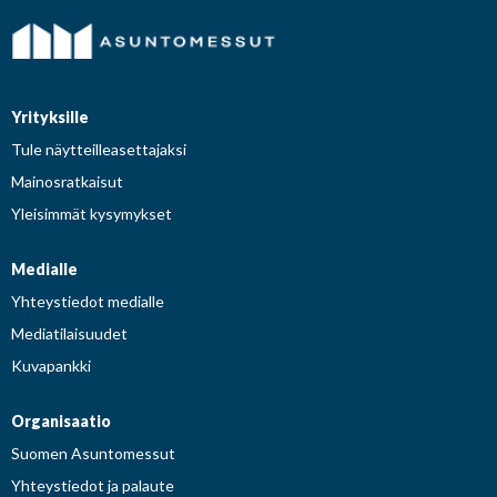
Yrityksille
Tule näytteilleasettajaksi
Mainosratkaisut
Yleisimmät kysymykset
Medialle
Yhteystiedot medialle
Mediatilaisuudet
Kuvapankki
Organisaatio
Suomen Asuntomessut
Yhteystiedot ja palaute