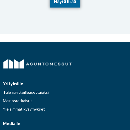
Näytä lisää
Yrityksille
Tule näytteilleasettajaksi
Mainosratkaisut
Yleisimmät kysymykset
Medialle