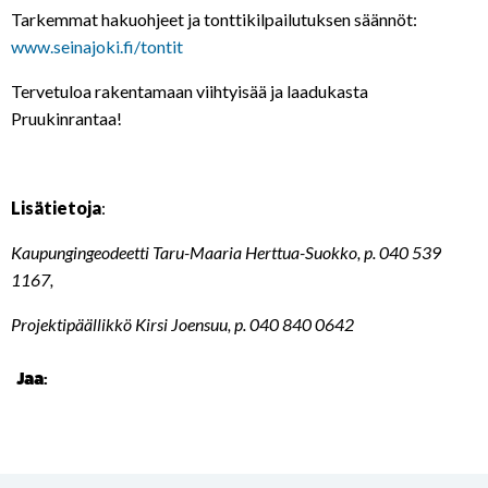
Tarkemmat hakuohjeet ja tonttikilpailutuksen säännöt:
www.seinajoki.fi/tontit
Tervetuloa rakentamaan viihtyisää ja laadukasta
Pruukinrantaa!
Lisätietoja
:
Kaupungingeodeetti Taru-Maaria Herttua-Suokko, p. 040 539
1167,
Projektipäällikkö Kirsi Joensuu, p. 040 840 0642
Jaa: