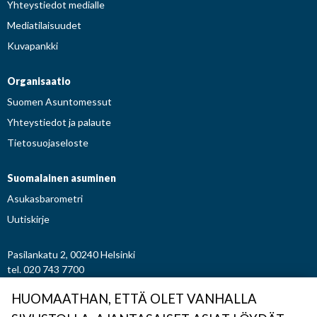
Yhteystiedot medialle
Mediatilaisuudet
Kuvapankki
Organisaatio
Suomen Asuntomessut
Yhteystiedot ja palaute
Tietosuojaseloste
Suomalainen asuminen
Asukasbarometri
Uutiskirje
Pasilankatu 2, 00240 Helsinki
tel. 020 743 7700
etunimi.sukunimi@asuntomessut.fi
HUOMAATHAN, ETTÄ OLET VANHALLA