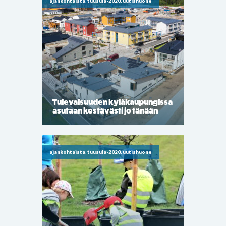
ajankohtaista, tuusula-2020, uutishuone
Tulevaisuuden kyläkaupungissa
asutaan kestävästi jo tänään
ajankohtaista, tuusula-2020, uutishuone