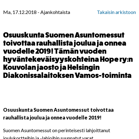
Ma, 17.12.2018
-
Ajankohtaista
Takaisin arkistoon
Osuuskunta Suomen Asuntomessut
toivottaa rauhallista joulua ja onnea
vuodelle 2019! Tämän vuoden
hyväntekeväisyyskohteina Hope ry:n
Kouvolan jaosto ja Helsingin
Diakonissalaitoksen Vamos-toiminta
Osuuskunta Suomen Asuntomessut toivottaa
rauhallista joulua ja onnea vuodelle 2019!
Suomen Asuntomessut on perinteisesti lahjoittanut
joulukortteihin ja -lahjoihin suunnatut varat