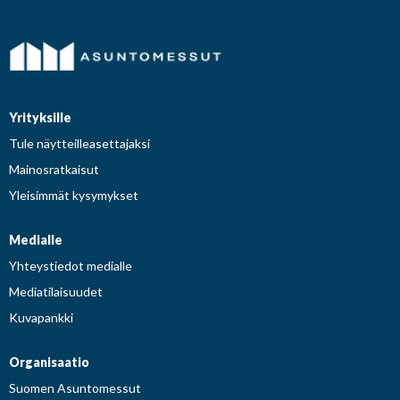
Yrityksille
Tule näytteilleasettajaksi
Mainosratkaisut
Yleisimmät kysymykset
Medialle
Yhteystiedot medialle
Mediatilaisuudet
Kuvapankki
Organisaatio
Suomen Asuntomessut