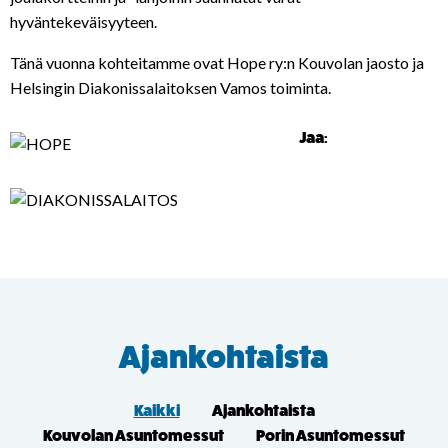
hyväntekeväisyyteen.
Tänä vuonna kohteitamme ovat Hope ry:n Kouvolan jaosto ja
Helsingin Diakonissalaitoksen Vamos toiminta.
Jaa:
Ajankohtaista
Kaikki
Ajankohtaista
Kouvolan Asuntomessut
Porin Asuntomessut