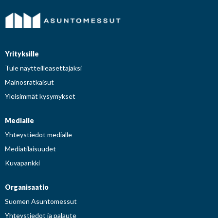
Yrityksille
Tule näytteilleasettajaksi
Mainosratkaisut
Yleisimmät kysymykset
Medialle
Yhteystiedot medialle
Mediatilaisuudet
Kuvapankki
Organisaatio
Suomen Asuntomessut
Yhteystiedot ja palaute