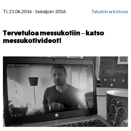
Ti, 21.06.2016
-
Seinäjoki-2016
Takaisin arkistoon
Tervetuloa messukotiin – katso
messukotivideot!