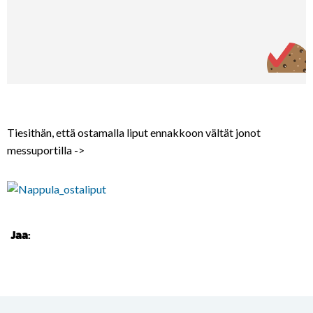
Tiesithän, että ostamalla liput ennakkoon vältät jonot
messuportilla ->
Jaa: