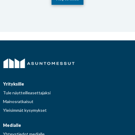
Yrityksille
Tule näytteilleasettajaksi
Mainosratkaisut
Yleisimmät kysymykset
Medialle
Yhteystiedot medialle