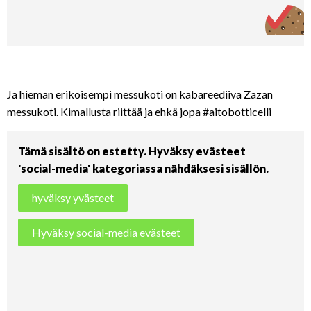
Ja hieman erikoisempi messukoti on kabareediiva Zazan
messukoti. Kimallusta riittää ja ehkä jopa #aitobotticelli
Tämä sisältö on estetty. Hyväksy evästeet
'social-media' kategoriassa nähdäksesi sisällön.
hyväksy yvästeet
Hyväksy social-media evästeet