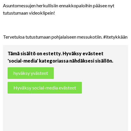
Asuntomessujen herkullisiin ennakkopaloihin pääsee nyt
tutustumaan videoklipein!
Tervetuloa tutustumaan pohjalaiseen messukotiin. #itetykkään
Tämä sisältö on estetty. Hyväksy evästeet
'social-media' kategoriassa nähdäksesi sisällön.
hyväksy yvästeet
Hyväksy social-media evästeet