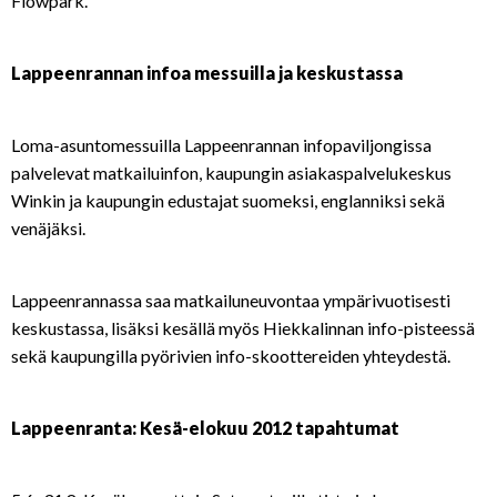
Flowpark.
Lappeenrannan infoa messuilla ja keskustassa
Loma-asuntomessuilla Lappeenrannan infopaviljongissa
palvelevat matkailuinfon, kaupungin asiakaspalvelukeskus
Winkin ja kaupungin edustajat suomeksi, englanniksi sekä
venäjäksi.
Lappeenrannassa saa matkailuneuvontaa ympärivuotisesti
keskustassa, lisäksi kesällä myös Hiekkalinnan info-pisteessä
sekä kaupungilla pyörivien info-skoottereiden yhteydestä.
Lappeenranta: Kesä-elokuu 2012 tapahtumat