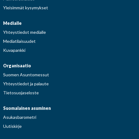
Yleisimmät kysymykset
Medialle
Yhteystiedot medialle
Mediatilaisuudet
Kuvapankki
Organisaatio
Suomen Asuntomessut
Yhteystiedot ja palaute
Tietosuojaseloste
Suomalainen asuminen
Asukasbarometri
Uutiskirje