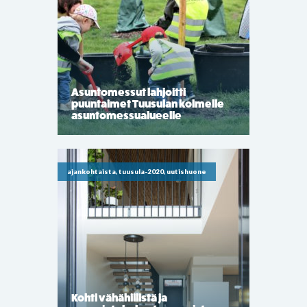
Asuntomessut lahjoitti
puuntaimet Tuusulan kolmelle
asuntomessualueelle
ajankohtaista, tuusula-2020, uutishuone
Kohti vähähiilistä ja