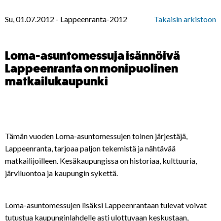
Su, 01.07.2012
-
Lappeenranta-2012
Takaisin arkistoon
Loma-asuntomessuja isännöivä
Lappeenranta on monipuolinen
matkailukaupunki
Tämän vuoden Loma-asuntomessujen toinen järjestäjä,
Lappeenranta, tarjoaa paljon tekemistä ja nähtävää
matkailijoilleen. Kesäkaupungissa on historiaa, kulttuuria,
järviluontoa ja kaupungin sykettä.
Loma-asuntomessujen lisäksi Lappeenrantaan tulevat voivat
tutustua kaupunginlahdelle asti ulottuvaan keskustaan,