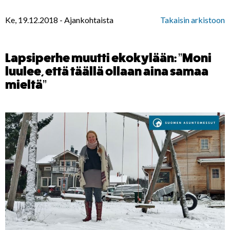
Ke, 19.12.2018
-
Ajankohtaista
Takaisin arkistoon
Lapsiperhe muutti ekokylään: ”Moni
luulee, että täällä ollaan aina samaa
mieltä”