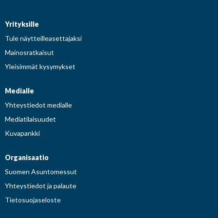
Yrityksille
Tule näytteilleasettajaksi
Mainosratkaisut
Yleisimmät kysymykset
Medialle
Yhteystiedot medialle
Mediatilaisuudet
Kuvapankki
Organisaatio
Suomen Asuntomessut
Yhteystiedot ja palaute
Tietosuojaseloste