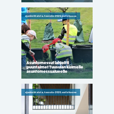
ajankohtaista, tuusula-2020, uutishuone
Asuntomessut lahjoitti
puuntaimet Tuusulan kolmelle
asuntomessualueelle
ajankohtaista, tuusula-2020, uutishuone