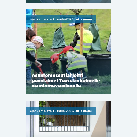
ajankohtaista, tuusula-2020, uutishuone
Asuntomessut lahjoitti
puuntaimet Tuusulan kolmelle
asuntomessualueelle
ajankohtaista, tuusula-2020, uutishuone