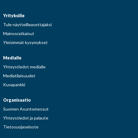
Yrityksille
Tule näytteilleasettajaksi
Mainosratkaisut
Yleisimmät kysymykset
Medialle
Yhteystiedot medialle
Mediatilaisuudet
Kuvapankki
Organisaatio
Suomen Asuntomessut
Yhteystiedot ja palaute
Tietosuojaseloste