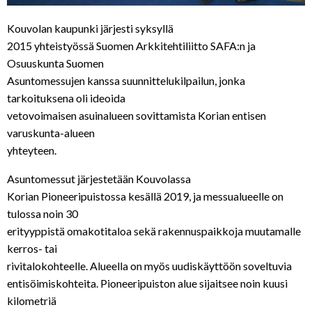
Kouvolan kaupunki järjesti syksyllä
2015 yhteistyössä Suomen Arkkitehtiliitto SAFA:n ja
Osuuskunta Suomen
Asuntomessujen kanssa suunnittelukilpailun, jonka
tarkoituksena oli ideoida
vetovoimaisen asuinalueen sovittamista Korian entisen
varuskunta-alueen
yhteyteen.
Asuntomessut järjestetään Kouvolassa
Korian Pioneeripuistossa kesällä 2019, ja messualueelle on
tulossa noin 30
erityyppistä omakotitaloa sekä rakennuspaikkoja muutamalle
kerros- tai
rivitalokohteelle. Alueella on myös uudiskäyttöön soveltuvia
entisöimiskohteita. Pioneeripuiston alue sijaitsee noin kuusi
kilometriä