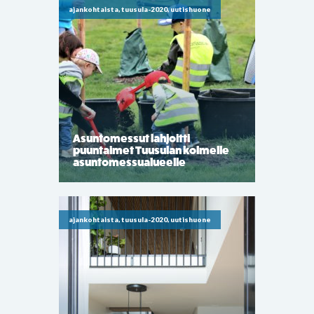
ajankohtaista, tuusula-2020, uutishuone
Asuntomessut lahjoitti
puuntaimet Tuusulan kolmelle
asuntomessualueelle
ajankohtaista, tuusula-2020, uutishuone