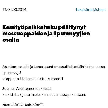
Ti, 04.03.2014
-
Takaisin arkistoon
Kesätyöpaikkahaku päättynyt
messuoppaiden ja lipunmyyjien
osalta
Asuntomessuille ja Loma-asuntomessuille haettiin helmikuussa
lipunmyyjiä
ja oppaita. Hakemuksia tuli runsaasti.
Suomen Asuntomessut kiittää
kaikkia hakijoita mielenkiinnosta messuja kohtaan.
Haastatteluun kutsuttaville