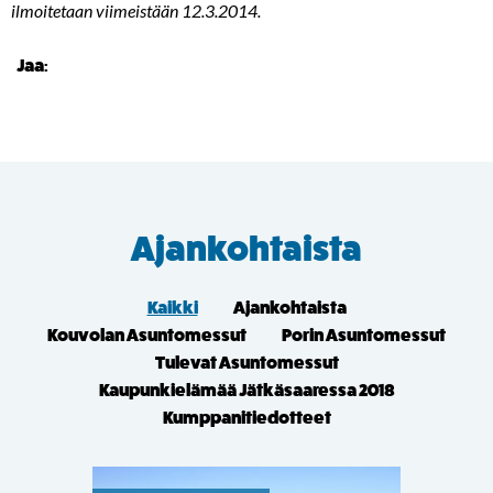
ilmoitetaan viimeistään 12.3.2014.
Jaa:
Ajankohtaista
Kaikki
Ajankohtaista
Kouvolan Asuntomessut
Porin Asuntomessut
Tulevat Asuntomessut
Kaupunkielämää Jätkäsaaressa 2018
Kumppanitiedotteet