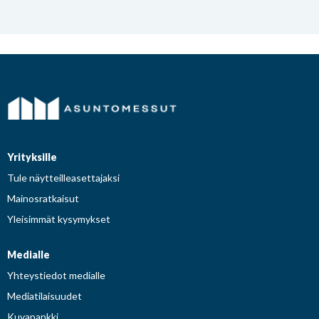
Yrityksille
Tule näytteilleasettajaksi
Mainosratkaisut
Yleisimmät kysymykset
Medialle
Yhteystiedot medialle
Mediatilaisuudet
Kuvapankki