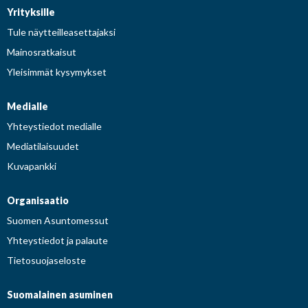
Yrityksille
Tule näytteilleasettajaksi
Mainosratkaisut
Yleisimmät kysymykset
Medialle
Yhteystiedot medialle
Mediatilaisuudet
Kuvapankki
Organisaatio
Suomen Asuntomessut
Yhteystiedot ja palaute
Tietosuojaseloste
Suomalainen asuminen