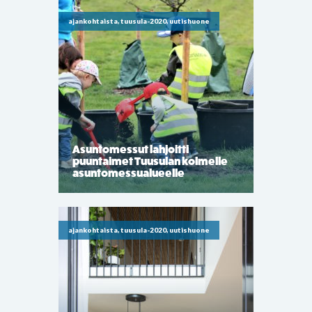
ajankohtaista, tuusula-2020, uutishuone
Asuntomessut lahjoitti
puuntaimet Tuusulan kolmelle
asuntomessualueelle
ajankohtaista, tuusula-2020, uutishuone