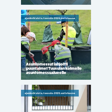
ajankohtaista, tuusula-2020, uutishuone
Asuntomessut lahjoitti
puuntaimet Tuusulan kolmelle
asuntomessualueelle
ajankohtaista, tuusula-2020, uutishuone