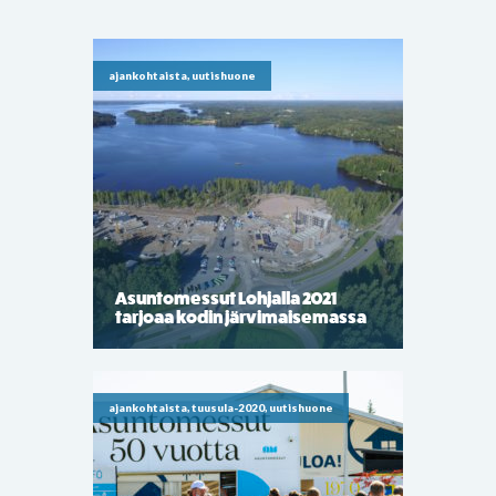
ajankohtaista, uutishuone
Asuntomessut Lohjalla 2021
tarjoaa kodin järvimaisemassa
ajankohtaista, tuusula-2020, uutishuone