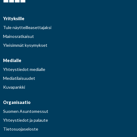
Yrityksille
Tule näytteilleasettajaksi
Mainosratkaisut
Yleisimmät kysymykset
Medialle
Yhteystiedot medialle
Mediatilaisuudet
Kuvapankki
Organisaatio
Suomen Asuntomessut
Yhteystiedot ja palaute
Tietosuojaseloste