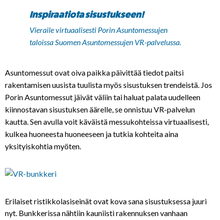
Inspiraatiota sisustukseen!
Vieraile virtuaalisesti Porin Asuntomessujen
taloissa Suomen Asuntomessujen
VR-palvelussa
.
Asuntomessut ovat oiva paikka päivittää tiedot paitsi
rakentamisen uusista tuulista myös sisustuksen trendeistä. Jos
Porin Asuntomessut jäivät väliin tai haluat palata uudelleen
kiinnostavan sisustuksen äärelle, se onnistuu VR-palvelun
kautta. Sen avulla voit käväistä messukohteissa virtuaalisesti,
kulkea huoneesta huoneeseen ja tutkia kohteita aina
yksityiskohtia myöten.
Erilaiset ristikkolasiseinät ovat kova sana sisustuksessa juuri
nyt. Bunkkerissa nähtiin kauniisti rakennuksen vanhaan