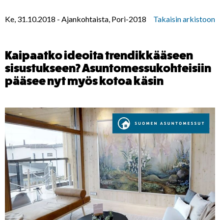
Ke, 31.10.2018
-
Ajankohtaista, Pori-2018
Takaisin arkistoon
Kaipaatko ideoita trendikkääseen
sisustukseen? Asuntomessukohteisiin
pääsee nyt myös kotoa käsin