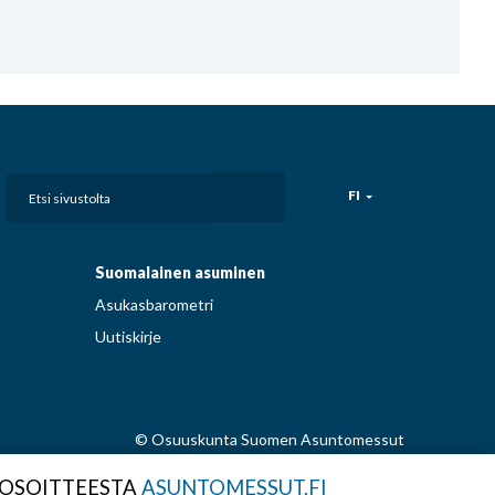
Etsi
FI
sivustolta
Suomalainen asuminen
Asukasbarometri
Uutiskirje
© Osuuskunta Suomen Asuntomessut
 OSOITTEESTA
ASUNTOMESSUT.FI