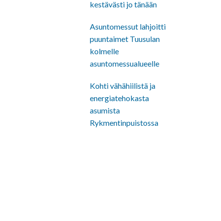
kestävästi jo tänään
Asuntomessut lahjoitti
puuntaimet Tuusulan
kolmelle
asuntomessualueelle
Kohti vähähiilistä ja
energiatehokasta
asumista
Rykmentinpuistossa