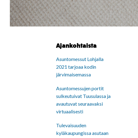
Ajankohtaista
Asuntomessut Lohjalla
2021 tarjoaa kodin
järvimaisemassa
Asuntomessujen portit
sulkeutuivat Tuusulassa ja
avautuvat seuraavaksi
virtuaalisesti
Tulevaisuuden
kyläkaupungissa asutaan