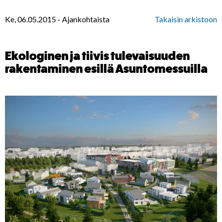
Ke, 06.05.2015
-
Ajankohtaista
Takaisin arkistoon
Ekologinen ja tiivis tulevaisuuden
rakentaminen esillä Asuntomessuilla