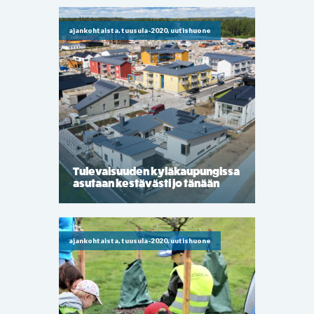
ajankohtaista, tuusula-2020, uutishuone
Tulevaisuuden kyläkaupungissa
asutaan kestävästi jo tänään
ajankohtaista, tuusula-2020, uutishuone