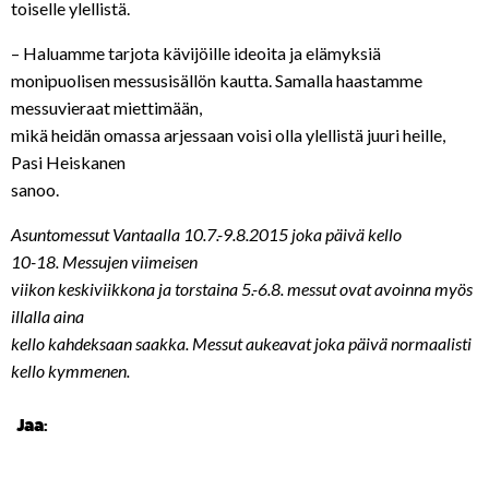
toiselle ylellistä.
– Haluamme tarjota kävijöille ideoita ja elämyksiä
monipuolisen messusisällön kautta. Samalla haastamme
messuvieraat miettimään,
mikä heidän omassa arjessaan voisi olla ylellistä juuri heille,
Pasi Heiskanen
sanoo.
Asuntomessut Vantaalla 10.7.-9.8.2015 joka päivä kello
10-18.
Messujen viimeisen
viikon keskiviikkona ja torstaina 5.-6.8. messut ovat avoinna myös
illalla aina
kello kahdeksaan saakka. Messut aukeavat joka päivä normaalisti
kello kymmenen.
Jaa: