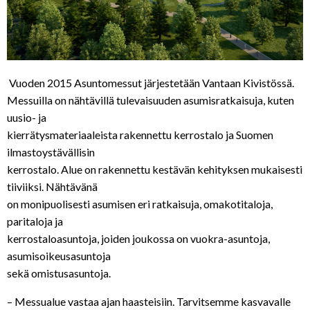
Vuoden 2015 Asuntomessut järjestetään Vantaan Kivistössä.
Messuilla on nähtävillä tulevaisuuden asumisratkaisuja, kuten
uusio- ja
kierrätysmateriaaleista rakennettu kerrostalo ja Suomen
ilmastoystävällisin
kerrostalo. Alue on rakennettu kestävän kehityksen mukaisesti
tiiviiksi. Nähtävänä
on monipuolisesti asumisen eri ratkaisuja, omakotitaloja,
paritaloja ja
kerrostaloasuntoja, joiden joukossa on vuokra-asuntoja,
asumisoikeusasuntoja
sekä omistusasuntoja.
– Messualue vastaa ajan haasteisiin. Tarvitsemme kasvavalle