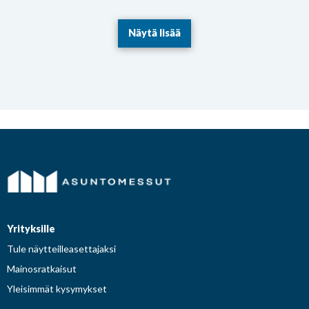
Näytä lisää
Yrityksille
Tule näytteilleasettajaksi
Mainosratkaisut
Yleisimmät kysymykset