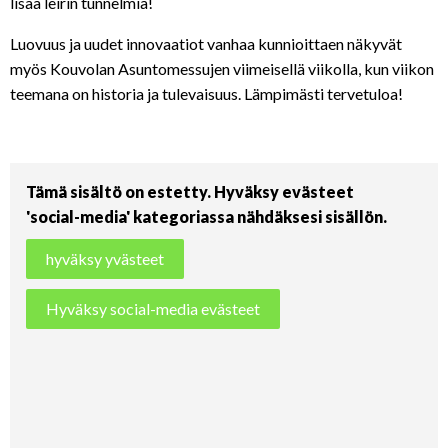
lisää leirin tunnelmia!
Luovuus ja uudet innovaatiot vanhaa kunnioittaen näkyvät
myös Kouvolan Asuntomessujen viimeisellä viikolla, kun viikon
teemana on historia ja tulevaisuus. Lämpimästi tervetuloa!
Tämä sisältö on estetty. Hyväksy evästeet
'social-media' kategoriassa nähdäksesi sisällön.
hyväksy yvästeet
Hyväksy social-media evästeet