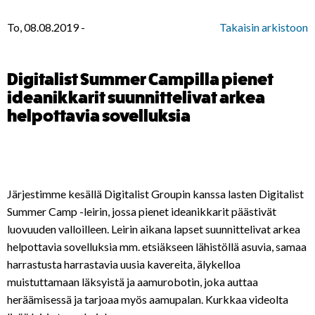
To, 08.08.2019
-
Takaisin arkistoon
Digitalist Summer Campilla pienet
ideanikkarit suunnittelivat arkea
helpottavia sovelluksia
Järjestimme kesällä Digitalist Groupin kanssa lasten Digitalist
Summer Camp -leirin, jossa pienet ideanikkarit päästivät
luovuuden valloilleen. Leirin aikana lapset suunnittelivat arkea
helpottavia sovelluksia mm. etsiäkseen lähistöllä asuvia, samaa
harrastusta harrastavia uusia kavereita, älykelloa
muistuttamaan läksyistä ja aamurobotin, joka auttaa
heräämisessä ja tarjoaa myös aamupalan. Kurkkaa videolta