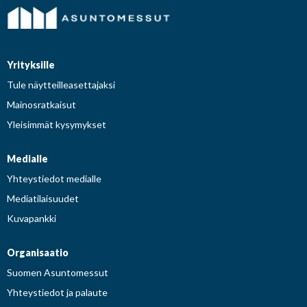
Yrityksille
Tule näytteilleasettajaksi
Mainosratkaisut
Yleisimmät kysymykset
Medialle
Yhteystiedot medialle
Mediatilaisuudet
Kuvapankki
Organisaatio
Suomen Asuntomessut
Yhteystiedot ja palaute