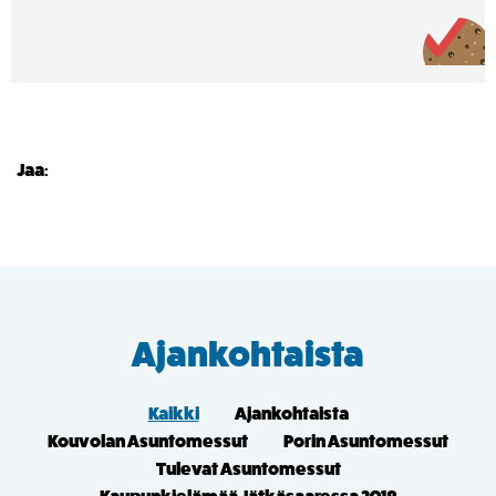
Jaa:
Ajankohtaista
Kaikki
Ajankohtaista
Kouvolan Asuntomessut
Porin Asuntomessut
Tulevat Asuntomessut