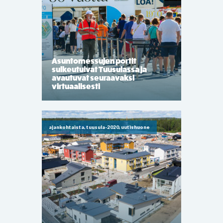
Asuntomessujen portit
sulkeutuivat Tuusulassa ja
avautuvat seuraavaksi
virtuaalisesti
ajankohtaista, tuusula-2020, uutishuone