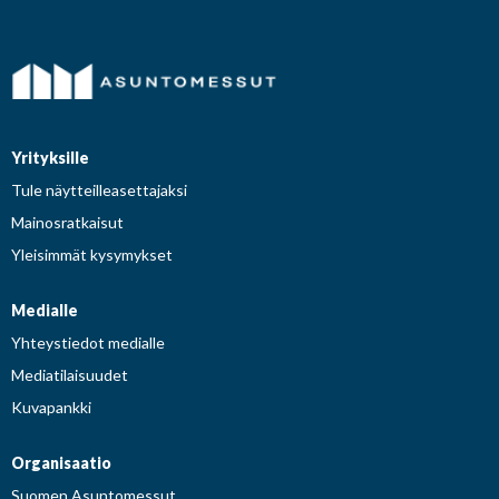
Yrityksille
Tule näytteilleasettajaksi
Mainosratkaisut
Yleisimmät kysymykset
Medialle
Yhteystiedot medialle
Mediatilaisuudet
Kuvapankki
Organisaatio
Suomen Asuntomessut