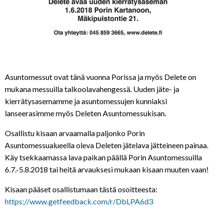
Asuntomessut ovat tänä vuonna Porissa ja myös Delete on
mukana messuilla talkoolavahengessä. Uuden jäte- ja
kierrätysasemamme ja asuntomessujen kunniaksi
lanseerasimme myös Deleten Asuntomessukisan.
Osallistu kisaan arvaamalla paljonko Porin
Asuntomessualueella oleva Deleten jätelava jätteineen painaa.
Käy tsekkaamassa lava paikan päällä Porin Asuntomessuilla
6.7.-5.8.2018 tai heitä arvauksesi mukaan kisaan muuten vaan!
Kisaan pääset osallistumaan tästä osoitteesta:
https://www.getfeedback.com/r/DbLPA6d3