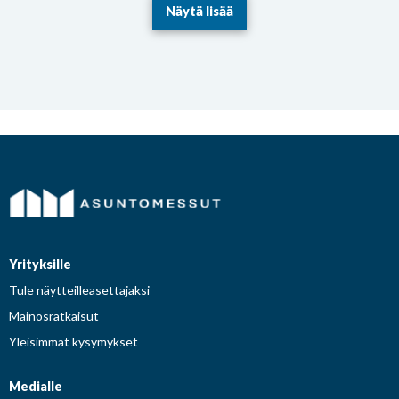
Näytä lisää
Yrityksille
Tule näytteilleasettajaksi
Mainosratkaisut
Yleisimmät kysymykset
Medialle