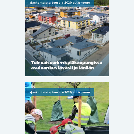
ajankohtaista, tuusula-2020, uutishuone
Tulevaisuuden kyläkaupungissa
asutaan kestävästi jo tänään
ajankohtaista, tuusula-2020, uutishuone