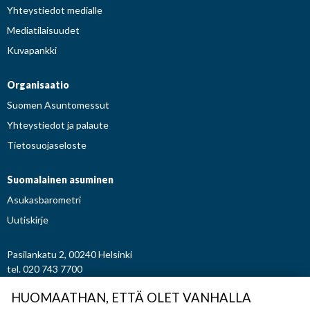
Yhteystiedot medialle
Mediatilaisuudet
Kuvapankki
Organisaatio
Suomen Asuntomessut
Yhteystiedot ja palaute
Tietosuojaseloste
Suomalainen asuminen
Asukasbarometri
Uutiskirje
Pasilankatu 2, 00240 Helsinki
tel. 020 743 7700
etunimi.sukunimi@asuntomessut.fi
HUOMAATHAN, ETTÄ OLET VANHALLA