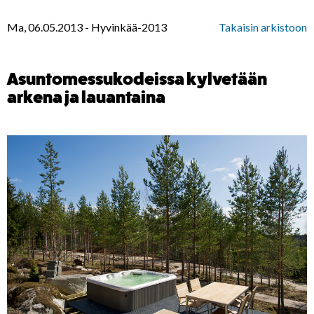
Ma, 06.05.2013
-
Hyvinkää-2013
Takaisin arkistoon
Asuntomessukodeissa kylvetään
arkena ja lauantaina