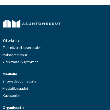
Yrityksille
Tule näytteilleasettajaksi
Mainosratkaisut
Yleisimmät kysymykset
Medialle
Yhteystiedot medialle
Mediatilaisuudet
Kuvapankki
Organisaatio