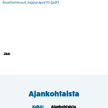
Asuntomessut_loppuraportti (pdf)
Jaa:
Ajankohtaista
Kaikki
Ajankohtaista