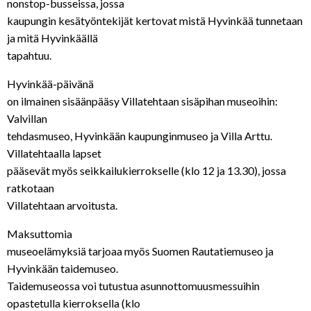
nonstop-busseissa, jossa
kaupungin kesätyöntekijät kertovat mistä Hyvinkää tunnetaan
ja mitä Hyvinkäällä
tapahtuu.
Hyvinkää-päivänä
on ilmainen sisäänpääsy Villatehtaan sisäpihan museoihin:
Valvillan
tehdasmuseo, Hyvinkään kaupunginmuseo ja Villa Arttu.
Villatehtaalla lapset
pääsevät myös seikkailukierrokselle (klo 12 ja 13.30), jossa
ratkotaan
Villatehtaan arvoitusta.
Maksuttomia
museoelämyksiä tarjoaa myös Suomen Rautatiemuseo ja
Hyvinkään taidemuseo.
Taidemuseossa voi tutustua asunnottomuusmessuihin
opastetulla kierroksella (klo