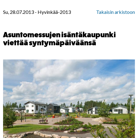
Su, 28.07.2013
-
Hyvinkää-2013
Takaisin arkistoon
Asuntomessujen isäntäkaupunki
viettää syntymäpäiväänsä