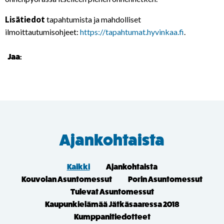
Lisätiedot
tapahtumista ja mahdolliset
ilmoittautumisohjeet:
https://tapahtumat.hyvinkaa.fi
.
Jaa:
Ajankohtaista
Kaikki
Ajankohtaista
Kouvolan Asuntomessut
Porin Asuntomessut
Tulevat Asuntomessut
Kaupunkielämää Jätkäsaaressa 2018
Kumppanitiedotteet