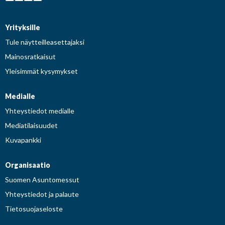
Yrityksille
Tule näytteilleasettajaksi
Mainosratkaisut
Yleisimmät kysymykset
Medialle
Yhteystiedot medialle
Mediatilaisuudet
Kuvapankki
Organisaatio
Suomen Asuntomessut
Yhteystiedot ja palaute
Tietosuojaseloste