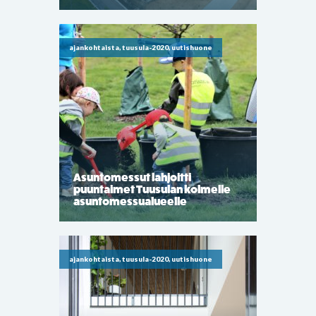
ajankohtaista, tuusula-2020, uutishuone
Asuntomessut lahjoitti
puuntaimet Tuusulan kolmelle
asuntomessualueelle
ajankohtaista, tuusula-2020, uutishuone