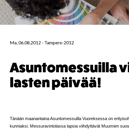
Ma, 06.08.2012
-
Tampere-2012
Asuntomessuilla v
lasten päivää!
Tänään maanantaina Asuntomessuilla Vuoreksessa on erityisoh
kunniaksi. Messuravintolassa lapsia viihdyttävät Muumien su