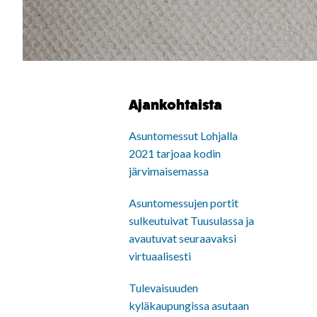
Ajankohtaista
Asuntomessut Lohjalla
2021 tarjoaa kodin
järvimaisemassa
Asuntomessujen portit
sulkeutuivat Tuusulassa ja
avautuvat seuraavaksi
virtuaalisesti
Tulevaisuuden
kyläkaupungissa asutaan