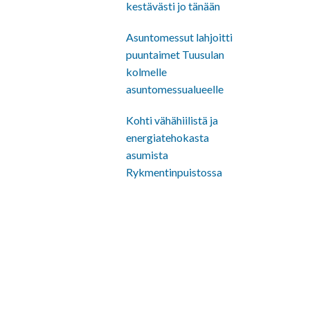
kestävästi jo tänään
Asuntomessut lahjoitti
puuntaimet Tuusulan
kolmelle
asuntomessualueelle
Kohti vähähiilistä ja
energiatehokasta
asumista
Rykmentinpuistossa