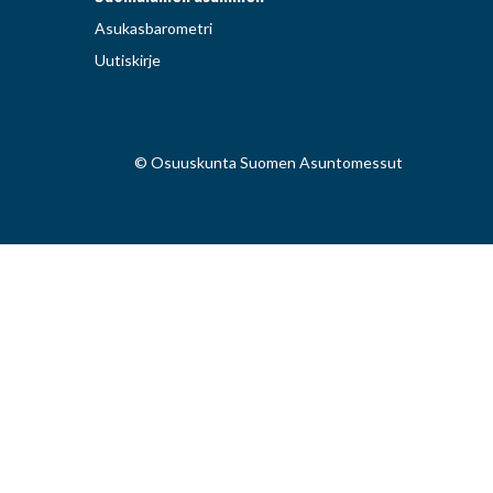
Asukasbarometri
Uutiskirje
© Osuuskunta Suomen Asuntomessut