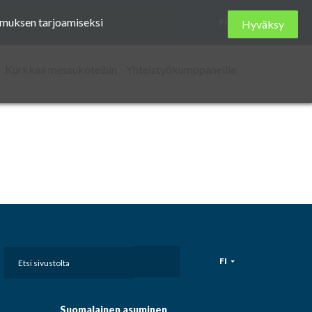
Etsi
kemuksen tarjoamiseksi
FI
Hyväksy
sivustolta
Kurkkaa messukoteihin
Yhteistyökumppaneille
Etsi
FI
sivustolta
Suomalainen asuminen