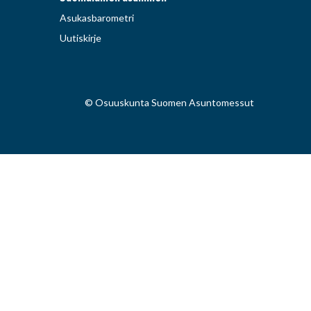
Asukasbarometri
Uutiskirje
© Osuuskunta Suomen Asuntomessut