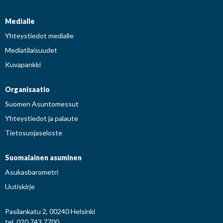
Medialle
Yhteystiedot medialle
Mediatilaisuudet
Kuvapankki
Organisaatio
Suomen Asuntomessut
Yhteystiedot ja palaute
Tietosuojaseloste
Suomalainen asuminen
Asukasbarometri
Uutiskirje
Pasilankatu 2, 00240 Helsinki
tel. 020 743 7700