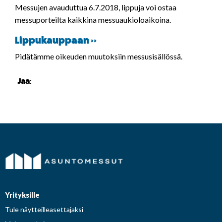
Messujen avauduttua 6.7.2018, lippuja voi ostaa
messuporteilta kaikkina messuaukioloaikoina.
Lippukauppaan >>
Pidätämme oikeuden muutoksiin messusisällössä.
Jaa:
Yrityksille
Tule näytteilleasettajaksi