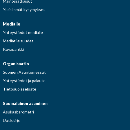
Mainosratkaisut
Yleisimmät kysymykset
Medialle
Yhteystiedot medialle
Mediatilaisuudet
Kuvapankki
Organisaatio
Suomen Asuntomessut
Yhteystiedot ja palaute
Tietosuojaseloste
Suomalainen asuminen
Asukasbarometri
Uutiskirje