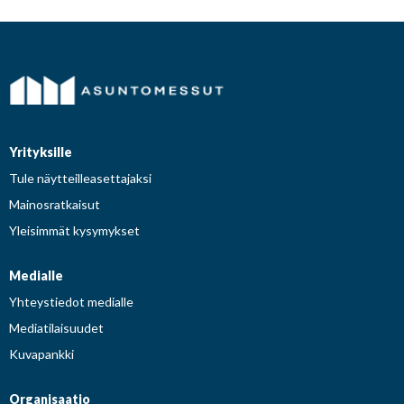
Yrityksille
Tule näytteilleasettajaksi
Mainosratkaisut
Yleisimmät kysymykset
Medialle
Yhteystiedot medialle
Mediatilaisuudet
Kuvapankki
Organisaatio