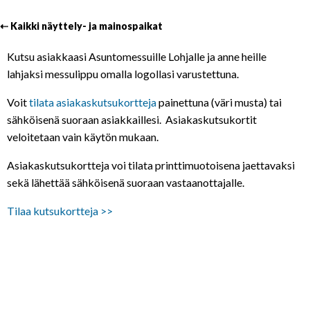
⇠ Kaikki näyttely- ja mainospaikat
Kutsu asiakkaasi Asuntomessuille Lohjalle ja anne heille
lahjaksi messulippu omalla logollasi varustettuna.
Voit
tilata asiakaskutsukortteja
painettuna (väri musta) tai
sähköisenä suoraan asiakkaillesi. Asiakaskutsukortit
veloitetaan vain käytön mukaan.
Asiakaskutsukortteja voi tilata printtimuotoisena jaettavaksi
sekä lähettää sähköisenä suoraan vastaanottajalle.
Tilaa kutsukortteja >>