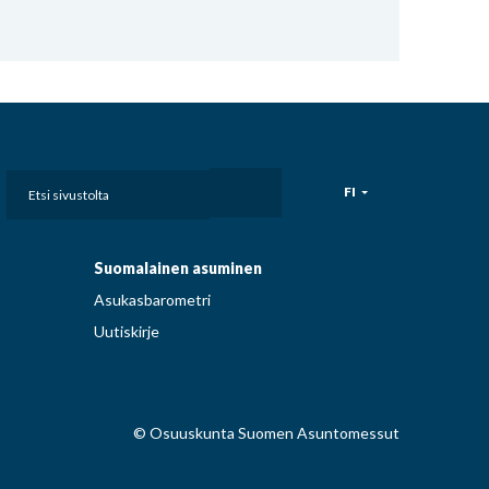
Etsi
FI
sivustolta
Suomalainen asuminen
Asukasbarometri
Uutiskirje
© Osuuskunta Suomen Asuntomessut