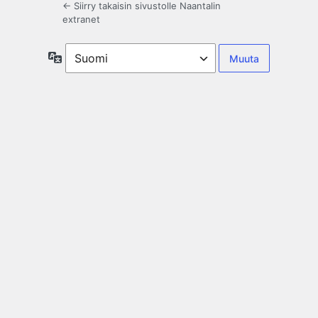
← Siirry takaisin sivustolle Naantalin
extranet
Kieli