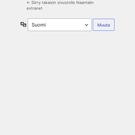
← Siirry takaisin sivustolle Naantalin
extranet
Kieli